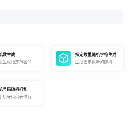
机数生成
指定数量随机字符生成
随机生成指定范围的随机数
生成指定数量的随机字符，如生成100万个随机字符
机号码随机打乱
对手机号码列表进行随机打乱处理