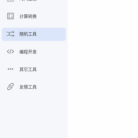
计算转换
随机工具
编程开发
其它工具
友情工具