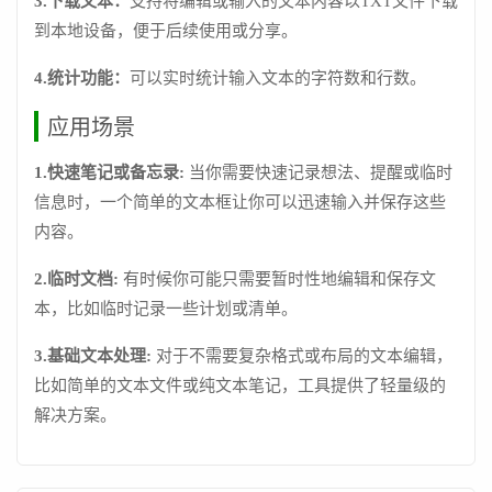
3.下载文本：
支持将编辑或输入的文本内容以TXT文件下载
到本地设备，便于后续使用或分享。
4.统计功能：
可以实时统计输入文本的字符数和行数。
应用场景
1.快速笔记或备忘录:
当你需要快速记录想法、提醒或临时
信息时，一个简单的文本框让你可以迅速输入并保存这些
内容。
2.临时文档:
有时候你可能只需要暂时性地编辑和保存文
本，比如临时记录一些计划或清单。
3.基础文本处理:
对于不需要复杂格式或布局的文本编辑，
比如简单的文本文件或纯文本笔记，工具提供了轻量级的
解决方案。