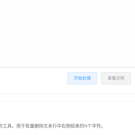
开始处理
查看示例
符工具，用于批量删除文本行中右侧结束的N个字符。