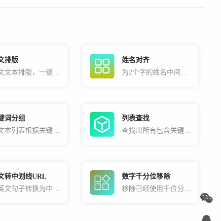
文排版
姓名对齐
英文文本排版，一键优化格式问题
为2个字的姓名中间添加空格使其对齐
键词分组
列表查找
将文本列表根据关键词分组归类
查找出所有包含关键词的列表项并支持一键复制
文转中划线URL
数字千分位移除
将英文句子转换为中划线分隔的链接URL形式，常用于SEO用途
移除已经使用千位分隔的千分位数字，将其还原为不带符号分隔的正常数字。