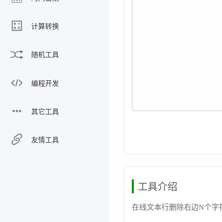
计算转换
随机工具
编程开发
其它工具
友情工具
工具介绍
在线文本行删除右边N个字