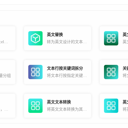
英文替换
英
按固定数量对Excel进行列分组后纵向合并
转为英文设计的文本替换工具
文本行按关键词拆分
关
量分组
将文本行按指定关键词依次拆分成多行
英文文本转换
英
格式化JSON数据，使其更容易阅读和理解
将英文文本转换为其它的形式，如全部大写，全部小写，首字母大写，中划线分隔，下划线分隔等