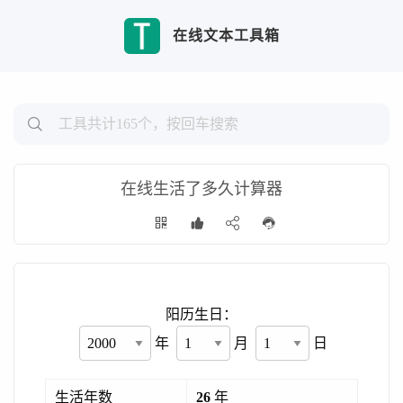
在线文本工具箱
在线生活了多久计算器
阳历生日：
年
月
日
生活年数
26
年